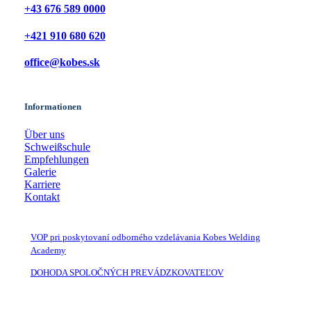
+43 676 589 0000
+421 910 680 620
office@kobes.sk
Informationen
Über uns
Schweißschule
Empfehlungen
Galerie
Karriere
Kontakt
VOP pri poskytovaní odborného vzdelávania Kobes Welding
Academy
DOHODA SPOLOČNÝCH PREVÁDZKOVATEĽOV