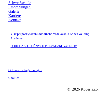
Schweißschule
Empfehlungen
Galerie
Karriere
Kontakt
VOP pri poskytovaní odborného vzdelávania Kobes Welding
Academy
DOHODA SPOLOČNÝCH PREVÁDZKOVATEĽOV
Ochrana osobných údajov
Cookies
©
2026
Kobes s.r.o.